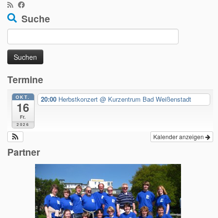
Suche
Suche
nach:
Termine
OKT.
20:00
Herbstkonzert
@ Kurzentrum Bad Weißenstadt
16
Fr.
2026
Kalender anzeigen
Partner