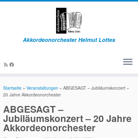
Zum
Inhalt
springen
Akkordeonorchester Helmut Lottes
Startseite
»
Veranstaltungen
»
ABGESAGT – Jubiläumskonzert –
20 Jahre Akkordeonorchester
ABGESAGT –
Jubiläumskonzert – 20 Jahre
Akkordeonorchester