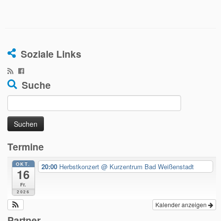
Soziale Links
Suche
Suche
nach:
Termine
OKT.
20:00
Herbstkonzert
@ Kurzentrum Bad Weißenstadt
16
Fr.
2026
Kalender anzeigen
Partner