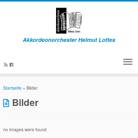
Zum
Inhalt
springen
Akkordeonorchester Helmut Lottes
Startseite
»
Bilder
Bilder
no images were found