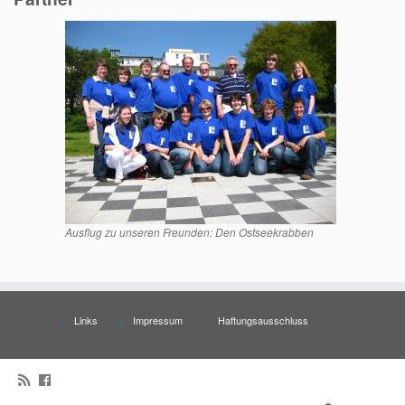
Ausflug zu unseren Freunden: Den Ostseekrabben
Links
Impressum
Haftungsausschluss