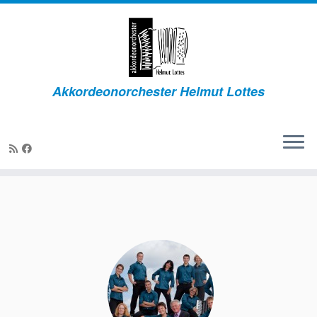
Zum
Inhalt
springen
Akkordeonorchester Helmut Lottes